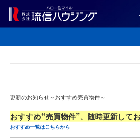
Skip
to
content
更新のお知らせ～おすすめ売買物件～
おすすめ“売買物件”
、随時更新してお
おすすめ一覧はこちらから