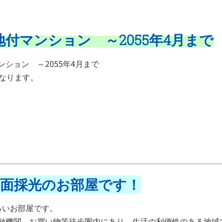
地付マンション ～2055年4月まで
ション ～2055年4月まで
となります。
3面採光のお部屋です！
るいお部屋です。
融機関、お買い物等徒歩圏内にあり、生活の利便性のある地域