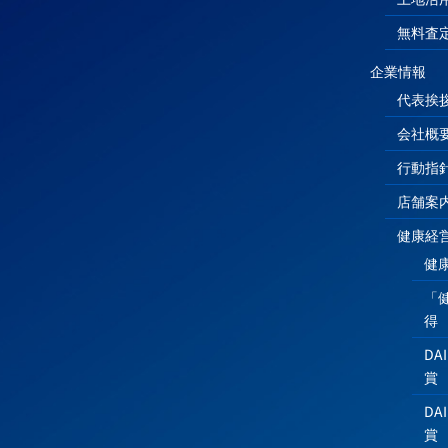
無料査
企業情報
代表挨
会社概
行動指
店舗案
健康経
健
「
得
DA
賞
DA
賞