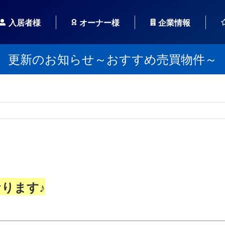
入居者様
オーナー様
企業情報
更新のお知らせ～おすすめ売買物件～
ります♪