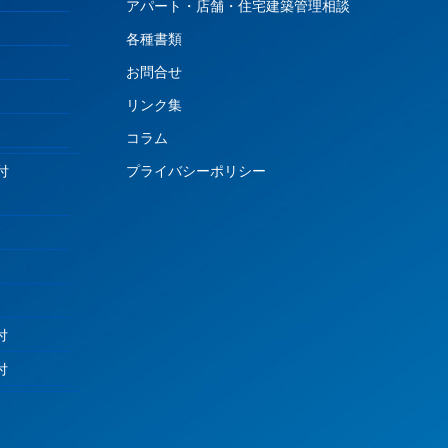
アパート・店舗・住宅建築管理相談
各種書類
お問合せ
）
リンク集
）
コラム
付
プライバシーポリシー
付
付