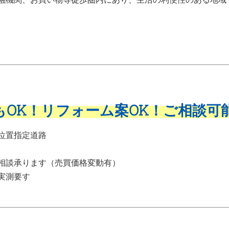
OK！リフォーム案OK！ご相談可能
位置指定道路
相談承ります（売買価格変動有）
実測要す