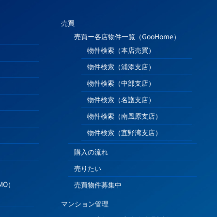
売買
売買ー各店物件一覧（GooHome）
物件検索（本店売買）
物件検索（浦添支店）
物件検索（中部支店）
物件検索（名護支店）
物件検索（南風原支店）
物件検索（宜野湾支店）
購入の流れ
売りたい
MO）
売買物件募集中
マンション管理