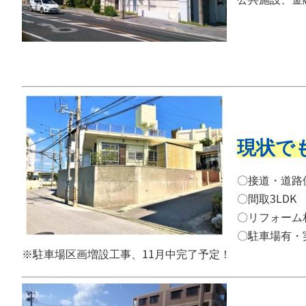
現状でも
〇接道・道路
〇間取3LDK
〇リフォーム
〇駐車場有・
※駐車場区画増設工事、11月中完了予定！