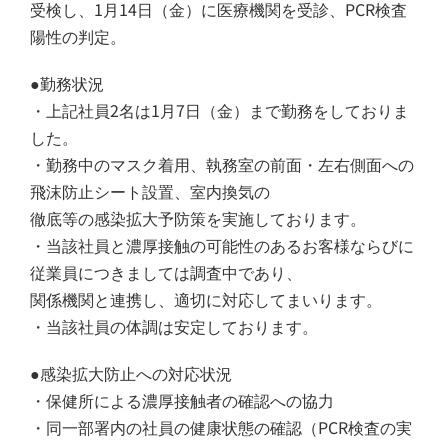
受検し、1月14日（金）に医療機関を受診、PCR検査
陽性の判定。
●勤務状況
・上記社員
2名
は1月7日（金）まで勤務をしておりま
した。
・勤務中のマスク着用、執務室の前面・左右側面への
飛沫防止シート設置、室内換気の
徹底等の感染拡大予防策を実施しております。
・当該社員と濃厚接触の可能性のあるお客様ならびに
従業員につきましては調査中であり、
関係機関と連携し、適切に対応してまいります。
・当該社員の体調は安定しております。
●感染拡大防止への対応状況
・保健所による濃厚接触者の確認への協力
・同一部署内の社員の健康状態の確認（PCR検査の実