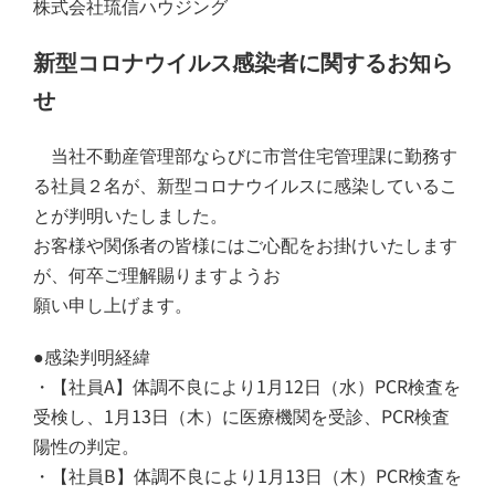
株式会社琉信ハウジング
新型コロナウイルス感染者に関するお知ら
せ
当社不動産管理部
ならびに市営住宅管理課
に勤務す
る社員
２名
が、新型コロナウイルスに感染しているこ
とが判明いたしました。
お客様や関係者の皆様にはご心配をお掛けいたします
が、何卒ご理解賜りますようお
願い申し上げます。
●感染判明経緯
・【社員A】体調不良により1月12日（水）PCR検査を
受検し、1月13日（木）に医療機関を受診、PCR検査
陽性の判定。
・【社員B】体調不良により1月13日（木）PCR検査を