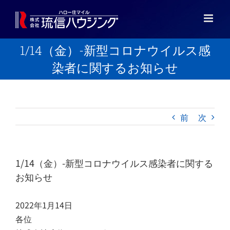
Skip
to
content
1/14（金）-新型コロナウイルス感
染者に関するお知らせ
前
次
1/14（金）-新型コロナウイルス感染者に関する
お知らせ
2022年1月14日
各位