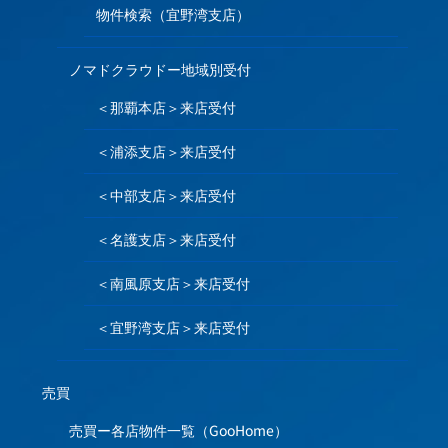
物件検索（宜野湾支店）
ノマドクラウドー地域別受付
＜那覇本店＞来店受付
＜浦添支店＞来店受付
＜中部支店＞来店受付
＜名護支店＞来店受付
＜南風原支店＞来店受付
＜宜野湾支店＞来店受付
売買
売買ー各店物件一覧（GooHome）