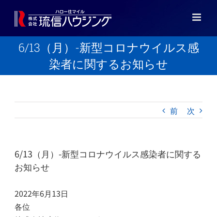
Skip
to
content
6/13（月）-新型コロナウイルス感
染者に関するお知らせ
前
次
6/13（月）-新型コロナウイルス感染者に関する
お知らせ
2022年6月13日
各位