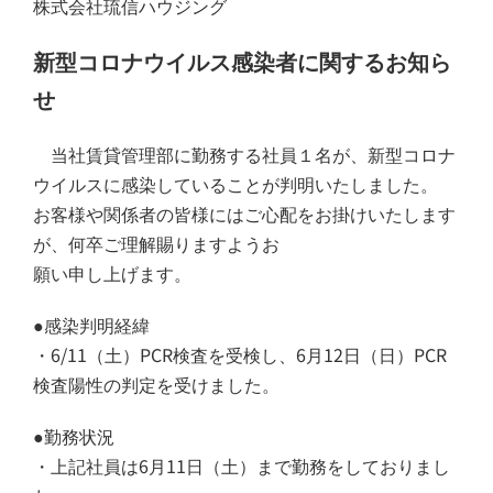
株式会社琉信ハウジング
新型コロナウイルス感染者に関するお知ら
せ
当社賃貸管理部に勤務する社員１
名
が、新型コロナ
ウイルスに感染していることが判明いたしました。
お客様や関係者の皆様にはご心配をお掛けいたします
が、何卒ご理解賜りますようお
願い申し上げます。
●感染判明経緯
・6/11（土）PCR検査を受検し、6月12日（日）PCR
検査陽性の判定を受けました。
●勤務状況
・上記社員は6月11日（土）まで勤務をしておりまし