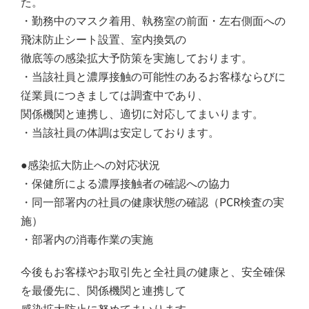
た。
・勤務中のマスク着用、執務室の前面・左右側面への
飛沫防止シート設置、室内換気の
徹底等の感染拡大予防策を実施しております。
・当該社員と濃厚接触の可能性のあるお客様ならびに
従業員につきましては調査中であり、
関係機関と連携し、適切に対応してまいります。
・当該社員の体調は安定しております。
●感染拡大防止への対応状況
・保健所による濃厚接触者の確認への協力
・同一部署内の社員の健康状態の確認（PCR検査の実
施）
・部署内の消毒作業の実施
今後もお客様やお取引先と全社員の健康と、安全確保
を最優先に、関係機関と連携して
感染拡大防止に努めてまいります。