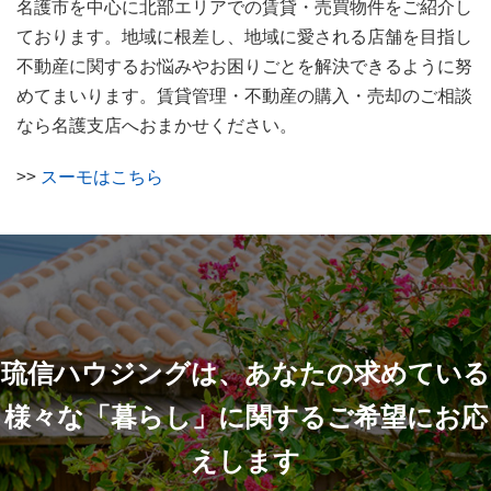
名護市を中心に北部エリアでの賃貸・売買物件をご紹介し
ております。地域に根差し、地域に愛される店舗を目指し
不動産に関するお悩みやお困りごとを解決できるように努
めてまいります。賃貸管理・不動産の購入・売却のご相談
なら名護支店へおまかせください。
>>
スーモはこちら
琉信ハウジングは、あなたの求めている
様々な「暮らし」に関するご希望にお応
えします