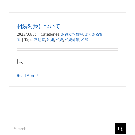
相続対策について
2025/03/05
|
Categories:
お役立ち情報
,
よくある質
問
|
Tags:
不動産
,
沖縄
,
相続
,
相続対策
,
相談
[...]
Read More
Search
for: