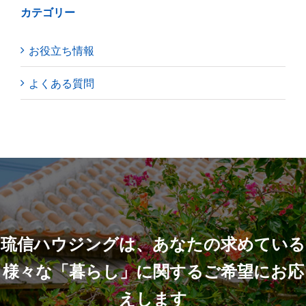
カテゴリー
お役立ち情報
よくある質問
琉信ハウジングは、あなたの求めている
様々な「暮らし」に関するご希望にお応
えします