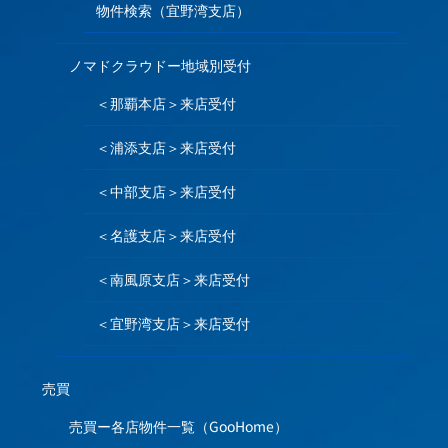
物件検索（宜野湾支店）
ノマドクラウドー地域別受付
＜那覇本店＞来店受付
＜浦添支店＞来店受付
＜中部支店＞来店受付
＜名護支店＞来店受付
＜南風原支店＞来店受付
＜宜野湾支店＞来店受付
売買
売買ー各店物件一覧（GooHome）